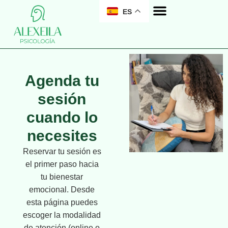
ES
Agenda tu
sesión
cuando lo
necesites
Reservar tu sesión es
el primer paso hacia
tu bienestar
emocional. Desde
esta página puedes
escoger la modalidad
de atención (online o