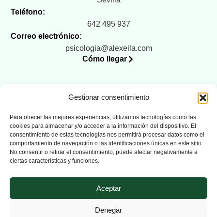
Teléfono:
642 495 937
Correo electrónico:
psicologia@alexeila.com
Cómo llegar
Gestionar consentimiento
Legal
Para ofrecer las mejores experiencias, utilizamos tecnologías como las
cookies para almacenar y/o acceder a la información del dispositivo. El
Aviso legal
consentimiento de estas tecnologías nos permitirá procesar datos como el
Política de privacidad
comportamiento de navegación o las identificaciones únicas en este sitio.
No consentir o retirar el consentimiento, puede afectar negativamente a
Política de cookies (UE)
ciertas características y funciones.
Accesibilidad
Aceptar
Denegar